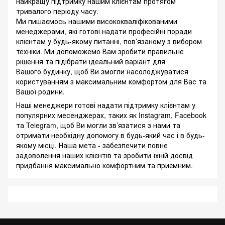
найкращу підтримку нашим клієнтам протягом
тривалого періоду часу.
Ми пишаємось нашими висококваліфікованими
менеджерами, які готові надати професійні поради
клієнтам у будь-якому питанні, пов’язаному з вибором
техніки. Ми допоможемо Вам зробити правильне
рішення та підібрати ідеальний варіант для
Вашого будинку, щоб Ви змогли насолоджуватися
користуванням з максимальним комфортом для Вас та
Вашої родини.
Наші менеджери готові надати підтримку клієнтам у
популярних месенджерах, таких як Instagram, Facebook
та Telegram, щоб Ви могли зв’язатися з нами та
отримати необхідну допомогу в будь-який час і в будь-
якому місці. Наша мета - забезпечити повне
задоволення наших клієнтів та зробити їхній досвід
придбання максимально комфортним та приємним.