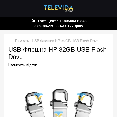
Контакт-центр +380500312843
З 09:00–19:00 Без вихідних
Пам'ять
USB Флешка HP 32GB USB Flash Drive
USB Флешка HP 32GB USB Flash
Drive
Написати відгук