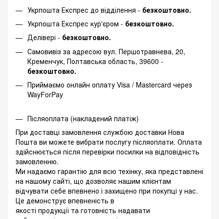
Укрпошта Експрес до відділення -
безкоштовно.
Укрпошта Експрес кур'єром -
безкоштовно.
Делівері -
безкоштовно.
Самовивіз за адресою вул. Першотравнева, 20,
Кременчук, Полтавська область, 39600 -
безкоштовно.
Приймаємо онлайн оплату Visa / Mastercard через
WayForPay
Післяоплата (накладений платіж)
При доставці замовлення службою доставки Нова
Пошта ви можете вибрати послугу післяоплати. Оплата
здійснюється після перевірки посилки на відповідність
замовленню.
Ми надаємо гарантію для всю техінку, яка представлені
на нашому сайті, що дозволяє нашим клієнтам
відчувати себе впевнено і захищено при покупці у нас.
Це демонструє впевненість в
якості продукції та готовність надавати