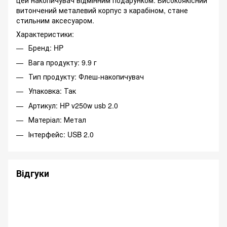
цей накопичувач відмінним подарунком. Високоякісний
витончений металевий корпус з карабіном, стане
стильним аксесуаром.
Характеристики:
Бренд: HP
Вага продукту: 9.9 г
Тип продукту: Флеш-накопичувач
Упаковка: Так
Артикул: HP v250w usb 2.0
Матеріал: Метал
Інтерфейс: USB 2.0
Відгуки