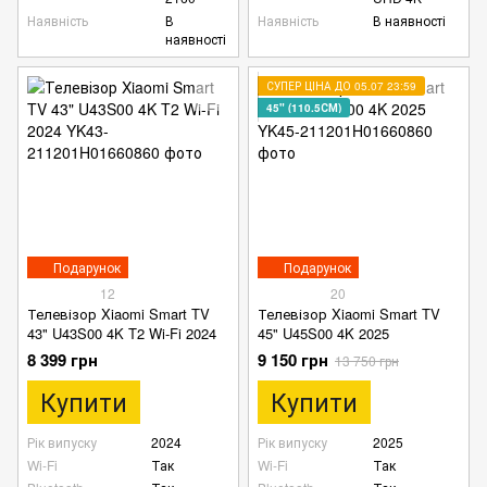
Наявність
В
Наявність
В наявності
наявності
СУПЕР ЦІНА ДО 05.07 23:59
45" (110.5СМ)
Подарунок
Подарунок
12
20
Телевізор Xiaomi Smart TV
Телевізор Xiaomi Smart TV
43" U43S00 4K T2 Wi-Fi 2024
45" U45S00 4K 2025
8 399 грн
9 150 грн
13 750 грн
Купити
Купити
Рік випуску
2024
Рік випуску
2025
Wi-Fi
Так
Wi-Fi
Так