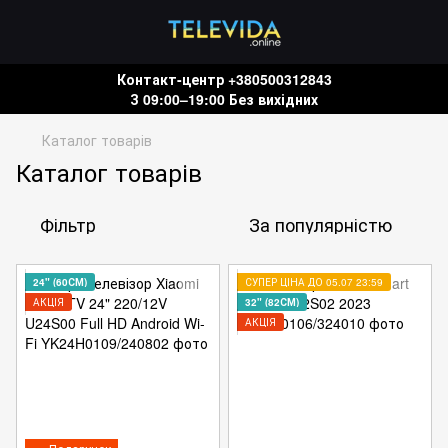
Контакт-центр +380500312843
З 09:00–19:00 Без вихідних
Каталог товарів
Каталог товарів
Фільтр
За популярністю
24" (60СМ)
СУПЕР ЦІНА ДО 05.07 23:59
АКЦІЯ
32" (82СМ)
АКЦІЯ