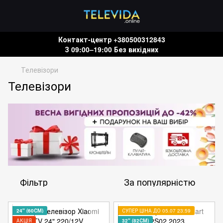
Контакт-центр +380500312843
З 09:00–19:00 Без вихідних
Телевізори
Телевізори
Фільтр
За популярністю
24" (60СМ)
СУПЕР ЦІНА ДО 05.07 23:59
АКЦІЯ
32" (82СМ)