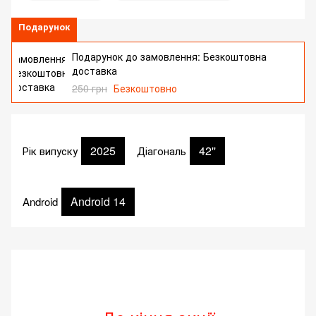
Подарунок
Подарунок до замовлення: Безкоштовна
доставка
250 грн
Безкоштовно
2025
42''
Рік випуску
Діагональ
Android 14
Android