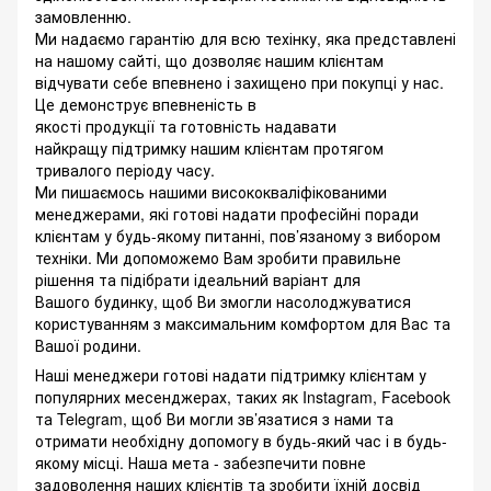
замовленню.
Ми надаємо гарантію для всю техінку, яка представлені
на нашому сайті, що дозволяє нашим клієнтам
відчувати себе впевнено і захищено при покупці у нас.
Це демонструє впевненість в
якості продукції та готовність надавати
найкращу підтримку нашим клієнтам протягом
тривалого періоду часу.
Ми пишаємось нашими висококваліфікованими
менеджерами, які готові надати професійні поради
клієнтам у будь-якому питанні, пов’язаному з вибором
техніки. Ми допоможемо Вам зробити правильне
рішення та підібрати ідеальний варіант для
Вашого будинку, щоб Ви змогли насолоджуватися
користуванням з максимальним комфортом для Вас та
Вашої родини.
Наші менеджери готові надати підтримку клієнтам у
популярних месенджерах, таких як Instagram, Facebook
та Telegram, щоб Ви могли зв’язатися з нами та
отримати необхідну допомогу в будь-який час і в будь-
якому місці. Наша мета - забезпечити повне
задоволення наших клієнтів та зробити їхній досвід