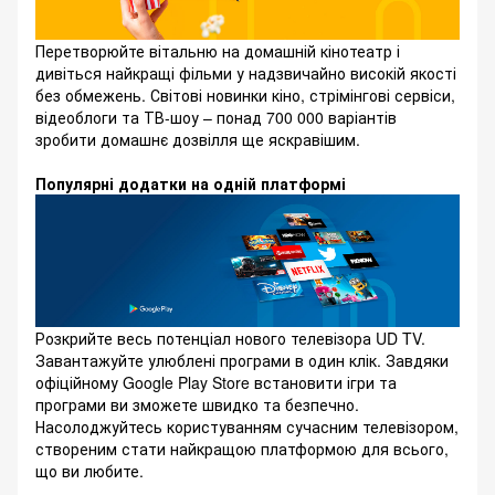
Перетворюйте вітальню на домашній кінотеатр і
дивіться найкращі фільми у надзвичайно високій якості
без обмежень. Світові новинки кіно, стрімінгові сервіси,
відеоблоги та ТВ-шоу – понад 700 000 варіантів
зробити домашнє дозвілля ще яскравішим.
Популярні додатки на одній платформі
Розкрийте весь потенціал нового телевізора UD TV.
Завантажуйте улюблені програми в один клік. Завдяки
офіційному Google Play Store встановити ігри та
програми ви зможете швидко та безпечно.
Насолоджуйтесь користуванням сучасним телевізором,
створеним стати найкращою платформою для всього,
що ви любите.