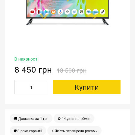
В наявності
8 450 грн
13 500 грн
Купити
🚚 Доставка за 1 грн
♻️ 14 днів на обмін
🛡 3 роки гарантії
⭐️ Якість перевірена роками