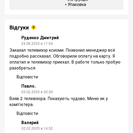
• Упаковка
Відгуки
9
Руденко Дмитрий
24.06.2025 в 11:54
Заказал телевизор ксиоми. Позвонил менеджер всё
подробно рассказал. Обговорили оплату на карту. Я
оплатил и телевизор приехал. В работе только пробую
разобраться
Відповісти
Павло.
03.02.2025 в 20:39
Взяв 2 телевізора. Показують чудово. Меню як у
комп'ютера.
Відповісти
Валерий
02.02.2025 в 14:52