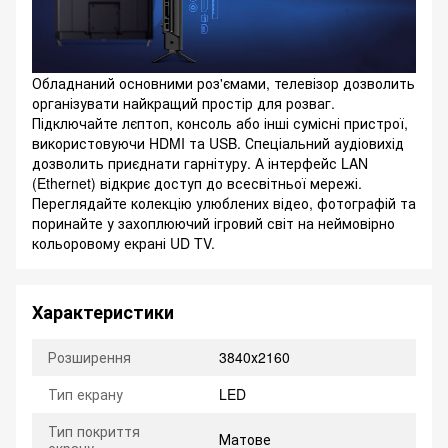
Обладнаний основними роз'ємами, телевізор дозволить
організувати найкращий простір для розваг.
Підключайте лєптоп, консоль або інші сумісні пристрої,
використовуючи HDMI та USB. Спеціальний аудіовихід
дозволить приєднати гарнітуру. А інтерфейс LAN
(Ethernet) відкриє доступ до всесвітньої мережі.
Переглядайте колекцію улюблених відео, фотографій та
поринайте у захоплюючий ігровий світ на неймовірно
кольоровому екрані UD TV.
Характеристики
Розширення
3840х2160
Тип екрану
LED
Тип покриття
Матове
екрану