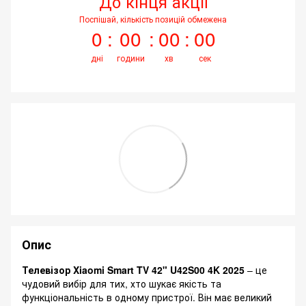
До кінця акції
Поспішай, кількість позицій обмежена
0
00
00
00
дні
години
хв
сек
Опис
Телевізор Xiaomi Smart TV 42" U42S00 4K 2025
– це
чудовий вибір для тих, хто шукає якість та
функціональність в одному пристрої. Він має великий