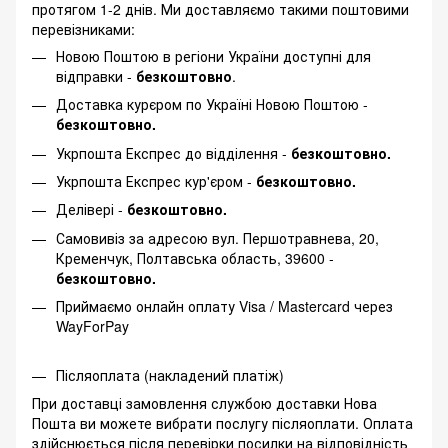
протягом 1-2 днів. Ми доставляємо такими поштовими
перевізниками:
Новою Поштою в регіони України доступні для
відправки -
безкоштовно
.
Доставка курєром по Україні Новою Поштою -
безкоштовно.
Укрпошта Експрес до відділення -
безкоштовно.
Укрпошта Експрес кур'єром -
безкоштовно.
Делівері -
безкоштовно.
Самовивіз за адресою вул. Першотравнева, 20,
Кременчук, Полтавська область, 39600 -
безкоштовно.
Приймаємо онлайн оплату Visa / Mastercard через
WayForPay
Післяоплата (накладений платіж)
При доставці замовлення службою доставки Нова
Пошта ви можете вибрати послугу післяоплати. Оплата
здійснюється після перевірки посилки на відповідність