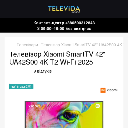
Контакт-центр +380500312843
З 09:00–19:00 Без вихідних
Телевізори
Телевізор Xiaomi SmartTV 42" UA42S00 4K T2
Телевізор Xiaomi SmartTV 42"
UA42S00 4K T2 Wi-Fi 2025
9 відгуків
42" (102.5СМ)