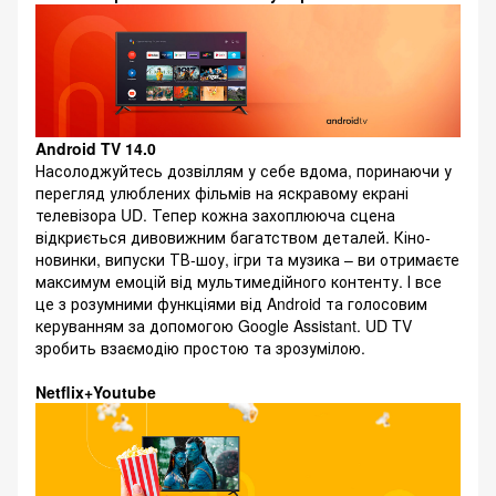
Android TV 14.0
Насолоджуйтесь дозвіллям у себе вдома, поринаючи у
перегляд улюблених фільмів на яскравому екрані
телевізора UD. Тепер кожна захоплююча сцена
відкриється дивовижним багатством деталей. Кіно-
новинки, випуски ТВ-шоу, ігри та музика – ви отримаєте
максимум емоцій від мультимедійного контенту. І все
це з розумними функціями від Android та голосовим
керуванням за допомогою Google Assistant. UD TV
зробить взаємодію простою та зрозумілою.
Netflix+Youtube