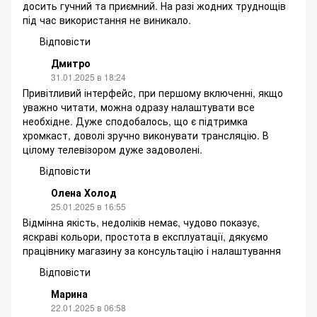
досить гучний та приємний. На разі жодних труднощів
під час використання не виникало.
Відповісти
Дмитро
31.01.2025 в 18:24
Привітливий інтерфейс, при першому включенні, якщо
уважно читати, можна одразу налаштувати все
необхідне. Дуже сподобалось, що є підтримка
хромкаст, доволі зручно виконувати трансляцію. В
цілому телевізором дуже задоволені.
Відповісти
Олена Холод
25.01.2025 в 16:55
Відмінна якість, недоліків немає, чудово показує,
яскраві кольори, простота в експлуатації, дякуємо
працівнику магазину за консультацію і налаштування
Відповісти
Марина
22.01.2025 в 06:58