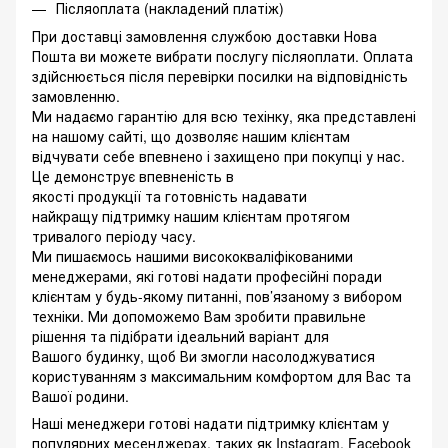
Післяоплата (накладений платіж)
При доставці замовлення службою доставки Нова
Пошта ви можете вибрати послугу післяоплати. Оплата
здійснюється після перевірки посилки на відповідність
замовленню.
Ми надаємо гарантію для всю техінку, яка представлені
на нашому сайті, що дозволяє нашим клієнтам
відчувати себе впевнено і захищено при покупці у нас.
Це демонструє впевненість в
якості продукції та готовність надавати
найкращу підтримку нашим клієнтам протягом
тривалого періоду часу.
Ми пишаємось нашими висококваліфікованими
менеджерами, які готові надати професійні поради
клієнтам у будь-якому питанні, пов’язаному з вибором
техніки. Ми допоможемо Вам зробити правильне
рішення та підібрати ідеальний варіант для
Вашого будинку, щоб Ви змогли насолоджуватися
користуванням з максимальним комфортом для Вас та
Вашої родини.
Наші менеджери готові надати підтримку клієнтам у
популярних месенджерах, таких як Instagram, Facebook