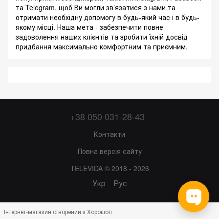
та Telegram, щоб Ви могли зв’язатися з нами та
отримати необхідну допомогу в будь-який час і в будь-
якому місці. Наша мета - забезпечити повне
задоволення наших клієнтів та зробити їхній досвід
придбання максимально комфортним та приємним.
+38 050 031-28-43
Контакти
Повна версія сайту
TELEVIDA © 2018 - 2026
Укр
Рус
Інтернет-магазин створений з Хорошоп