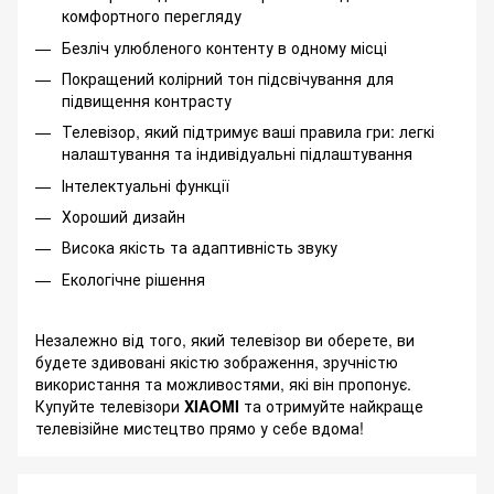
комфортного перегляду
Безліч улюбленого контенту в одному місці
Покращений колірний тон підсвічування для
підвищення контрасту
Телевізор, який підтримує ваші правила гри: легкі
налаштування та індивідуальні підлаштування
Інтелектуальні функції
Хороший дизайн
Висока якість та адаптивність звуку
Екологічне рішення
Незалежно від того, який телевізор ви оберете, ви
будете здивовані якістю зображення, зручністю
використання та можливостями, які він пропонує.
Купуйте телевізори
XIAOMI
та отримуйте найкраще
телевізійне мистецтво прямо у себе вдома!