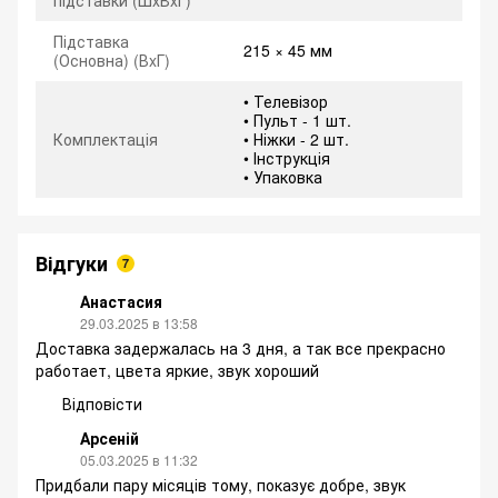
підставки (ШxВxГ)
Підставка
215 × 45 мм
(Основна) (ВxГ)
• Телевізор
• Пульт - 1 шт.
Комплектація
• Ніжки - 2 шт.
• Інструкція
• Упаковка
Відгуки
7
Анастасия
29.03.2025 в 13:58
Доставка задержалась на 3 дня, а так все прекрасно
работает, цвета яркие, звук хороший
Відповісти
Арсеній
05.03.2025 в 11:32
Придбали пару місяців тому, показує добре, звук