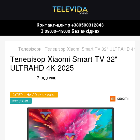
Контакт-центр +380500312843
З 09:00–19:00 Без вихідних
Телевізори
Телевізор Xiaomi Smart TV 32" ULTRAHD 4K 
Телевізор Xiaomi Smart TV 32"
ULTRAHD 4K 2025
7 відгуків
СУПЕР ЦІНА ДО 05.07 23:59
32" (82СМ)