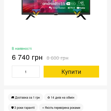
В наявності
6 740 грн
8 600 грн
Купити
🚚 Доставка за 1 грн
♻️ 14 днів на обмін
🛡 3 роки гарантії
⭐️ Якість перевірена роками