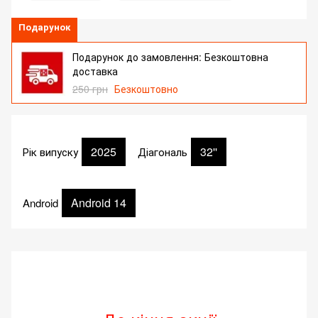
Подарунок
Подарунок до замовлення: Безкоштовна
доставка
250 грн
Безкоштовно
2025
32''
Рік випуску
Діагональ
Android 14
Android