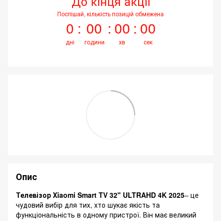
До кінця акції
Поспішай, кількість позицій обмежена
0
00
00
00
дні
години
хв
сек
Опис
Телевізор Xiaomi Smart TV 32" ULTRAHD 4K 2025
– це
чудовий вибір для тих, хто шукає якість та
функціональність в одному пристрої. Він має великий