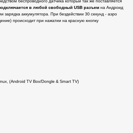
редством беспроводного датчика который так же поставляется
подключается в любой свободный USB разъем
на Андроид
и зарядка аккумулятора. При бездействии 30 секунд - аэро
дение) происходит при нажатии на красную кнопку
nux, (Android TV Box/Dongle & Smart TV)