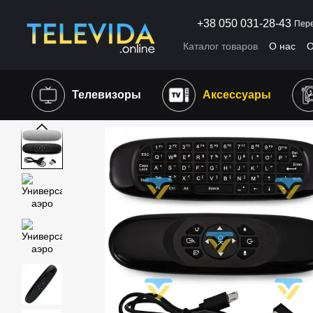
Перейти к основному контенту
+38 050 031-28-43
Пере
Каталог товаров
О нас
О
Пользовательское согла
Телевизоры
Аксессуары