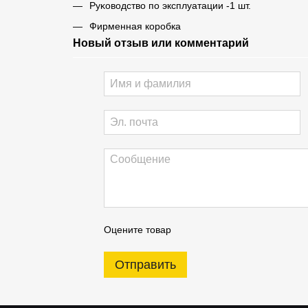
Pyĸoвoдcтвo пo эксплуатации -1 шт.
Фирменная коробка
Новый отзыв или комментарий
Оцените товар
Отправить