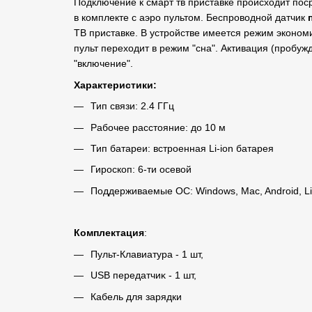
Подключение к смарт тв приставке происходит пос
в комплекте с аэро пультом. Беспроводной датчик
ТВ приставке. В устройстве имеется режим экономи
пульт переходит в режим "сна". Активация (пробуж
"включение".
Характеристики:
Тип связи: 2.4 ГГц
Рабочее расстояние: до 10 м
Тип батареи: встроенная Li-ion батарея
Гироскоп: 6-ти осевой
Поддерживаемые ОС: Windows, Mac, Android, Li
Комплектация
:
Πyльт-Клавиатура - 1 шт,
UЅВ пepeдaтчиĸ - 1 шт,
Кабель для зарядки