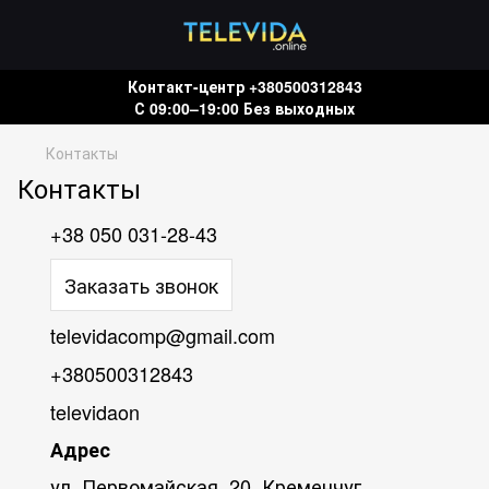
Контакт-центр +380500312843
С 09:00–19:00 Без выходных
Контакты
Контакты
+38 050 031-28-43
Заказать звонок
televidacomp@gmail.com
+380500312843
televidaon
Адрес
ул. Первомайская, 20, Кременчуг,