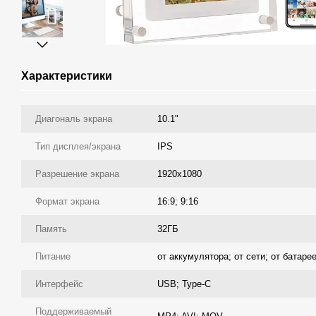
Характеристики
Диагональ экрана
10.1"
Тип дисплея/экрана
IPS
Разрешение экрана
1920х1080
Формат экрана
16:9; 9:16
Память
32ГБ
Питание
от аккумулятора; от сети; от батаре
Интерфейс
USB; Type-C
Поддерживаемый