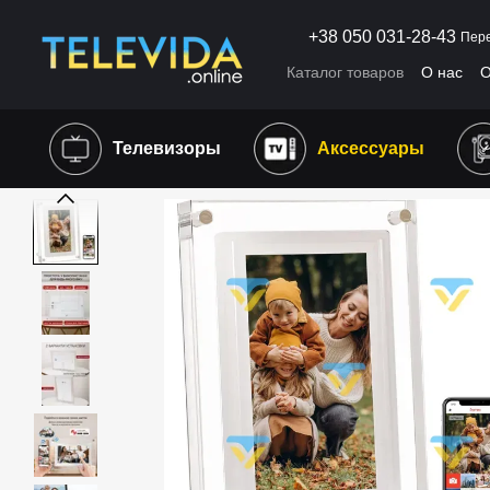
Перейти к основному контенту
+38 050 031-28-43
Пере
Каталог товаров
О нас
О
Пользовательское согла
Телевизоры
Аксессуары