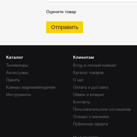
Оцените товар
Отправить
Каталог
Клиентам
Телевизоры
Вход в личный кабинет
Аксессуары
Каталог товаров
Память
О нас
Камеры видеонаблюдения
Оплата и доставка
Инструменты
Обмен и возврат
Контакты
Пользовательское соглашение
Отзывы о магазине
Публичная оферта