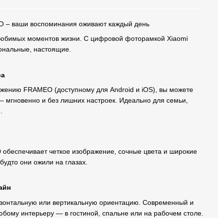
EO – ваши воспоминания оживают каждый день
любимых моментов жизни. С цифровой фоторамкой Xiaomi
ональные, настоящие.
ра
ожению FRAMEO (доступному для Android и iOS), вы можете
 – мгновенно и без лишних настроек. Идеально для семьи,
.
 обеспечивает четкое изображение, сочные цвета и широкие
 будто они ожили на глазах.
айн
изонтальную или вертикальную ориентацию. Современный и
юбому интерьеру — в гостиной, спальне или на рабочем столе.