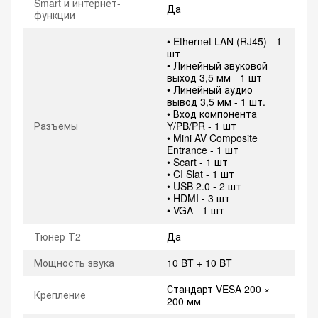
Smart и интернет-
Да
функции
• Ethernet LAN (RJ45) - 1
шт
• Линейный звуковой
выход 3,5 мм - 1 шт
• Линейный аудио
вывод 3,5 мм - 1 шт.
• Вход компонента
Разъемы
Y/PB/PR - 1 шт
• Mini AV Composite
Entrance - 1 шт
• Scart - 1 шт
• CI Slat - 1 шт
• USB 2.0 - 2 шт
• HDMI - 3 шт
• VGA - 1 шт
Тюнер Т2
Да
Мощность звука
10 BT + 10 BT
Стандарт VESA 200 ×
Крепление
200 мм