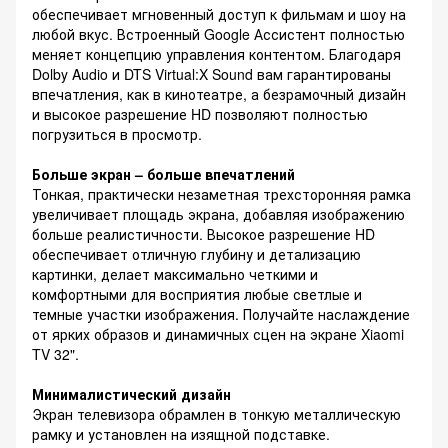
обеспечивает мгновенный доступ к фильмам и шоу на
любой вкус. Встроенный Google Ассистент полностью
меняет концепцию управления контентом. Благодаря
Dolby Audio и DTS Virtual:X Sound вам гарантированы
впечатления, как в кинотеатре, а безрамочный дизайн
и высокое разрешение HD позволяют полностью
погрузиться в просмотр.
Больше экран – больше впечатлений
Тонкая, практически незаметная трехсторонняя рамка
увеличивает площадь экрана, добавляя изображению
больше реалистичности. Высокое разрешение HD
обеспечивает отличную глубину и детализацию
картинки, делает максимально четкими и
комфортными для восприятия любые светлые и
темные участки изображения. Получайте наслаждение
от ярких образов и динамичных сцен на экране Xiaomi
TV 32".
Минималистический дизайн
Экран телевизора обрамлен в тонкую металлическую
рамку и установлен на изящной подставке.