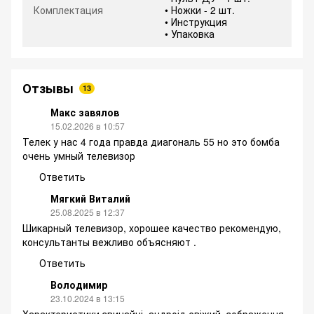
Комплектация
• Ножки - 2 шт.
• Инструкция
• Упаковка
Отзывы
13
Макс завялов
15.02.2026 в 10:57
Телек у нас 4 года правда диагональ 55 но это бомба
очень умный телевизор
Ответить
Мягкий Виталий
25.08.2025 в 12:37
Шикарный телевизор, хорошее качество рекомендую,
консультанты вежливо объясняют .
Ответить
Володимир
23.10.2024 в 13:15