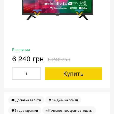
В наличии
6 240 грн
8 240 грн
Купить
🚚 Доставка за 1 грн
♻️ 14 дней на обмен
🛡 3 года гарантии
⭐️ Качество проверенное годами