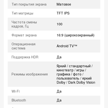
Тип покрытия экрана
Матовое
Тип матрицы
TFT IPS
Частота смены
100
кадров, Гц
Формат экрана
16:9 (широкоэкранный)
Операционная
Android TV™
система
Поддержка HDR
Да
Яркий / стандартный /
кинотеатр / игры /
Режимы изображения
графика / фото /
пользователь / яркий
Dolby / Dark Dolby Vision
Wi-Fi
Да
Bluetooth
Да