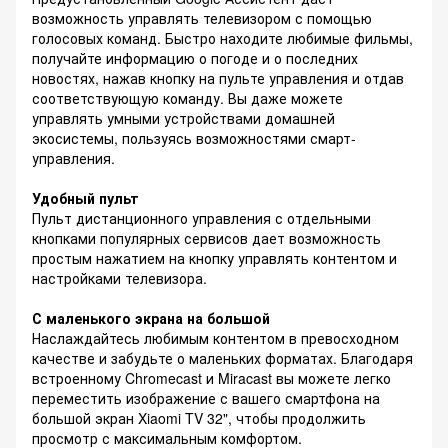
возможность управлять телевизором с помощью
голосовых команд. Быстро находите любимые фильмы,
получайте информацию о погоде и о последних
новостях, нажав кнопку на пульте управления и отдав
соответствующую команду. Вы даже можете
управлять умными устройствами домашней
экосистемы, пользуясь возможностями смарт-
управления.
Удобный пульт
Пульт дистанционного управления с отдельными
кнопками популярных сервисов дает возможность
простым нажатием на кнопку управлять контентом и
настройками телевизора.
С маленького экрана на большой
Наслаждайтесь любимым контентом в превосходном
качестве и забудьте о маленьких форматах. Благодаря
встроенному Chromecast и Miracast вы можете легко
переместить изображение с вашего смартфона на
большой экран Xiaomi TV 32", чтобы продолжить
просмотр с максимальным комфортом.