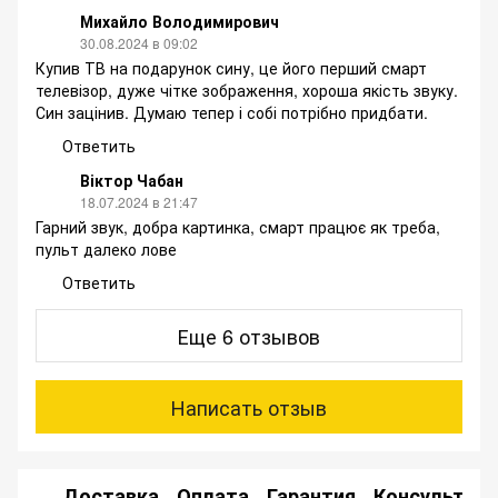
Михайло Володимирович
30.08.2024 в 09:02
Купив ТВ на подарунок сину, це його перший смарт
телевізор, дуже чітке зображення, хороша якість звуку.
Син зацінив. Думаю тепер і собі потрібно придбати.
Ответить
Віктор Чабан
18.07.2024 в 21:47
Гарний звук, добра картинка, смарт працює як треба,
пульт далеко лове
Ответить
Еще 6 отзывов
Написать отзыв
Доставка
Оплата
Гарантия
Консультац