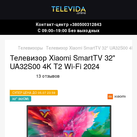
Контакт-центр +380500312843
С 09:00–19:00 Без выходных
Телевизоры
Телевизор Xiaomi SmartTV 32" UA32S00 4K T
Телевизор Xiaomi SmartTV 32"
UA32S00 4K T2 Wi-Fi 2024
13 отзывов
СУПЕР ЦЕНА ДО 05.07 23:59
32" (82СМ)