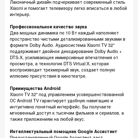
Лаконичный дизайн подчеркивает современный стиль
Xiaomi и помогает телевизору легко вписаться в любой
интерьер.
Профессиональное качество звука
Два мощных динамика по 10 Вт каждый наполняют
пространство чистыми детализированными звуками в
формате Dolby Audio. Аудиосистема Xiaomi TV 32"
поддерживает двойное декодирование Dolby Audio +
DTS-X, усиливающее иммерсивные впечатления от
просмотра, а технология DTS Virtual:X, которая
воспроизводит трехмерный звук, создает полную
иллюзию присутствия в кинотеатре.
Преимущества Android
Xiaomi TV 32" под управлением усовершенствованной
ОС Android TV гарантирует удобную навигацию и
интуитивно понятный интерфейс. Вы получаете
мгновенный доступ к тысячам фильмов и сериалов, а
также приложениям на любой вкус.
Интеллектуальный помощник Google Ассистент
Предустановленный Google Ассистент даст