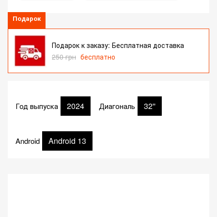
Подарок
Подарок к заказу: Бесплатная доставка
250 грн
бесплатно
2024
32''
Год выпуска
Диагональ
Android 13
Android