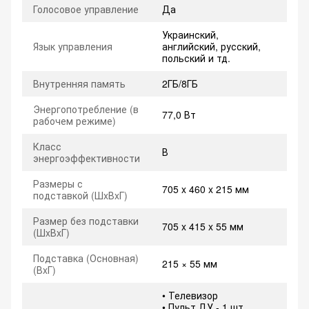
Голосовое управление
Да
Украинский,
Язык управления
английский, русский,
польский и тд.
Внутренняя память
2ГБ/8ГБ
Энергопотребление (в
77,0 Вт
рабочем режиме)
Класс
В
энергоэффективности
Размеры с
705 x 460 x 215 мм
подставкой (ШxВxГ)
Размер без подставки
705 x 415 x 55 мм
(ШxВxГ)
Подставка (Основная)
215 × 55 мм
(ВxГ)
• Телевизор
• Пульт ДУ - 1 шт.