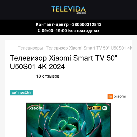
Контакт-центр +380500312843
С 09:00–19:00 Без выходных
Телевизоры
Телевизор Xiaomi Smart TV 50" U50S01 4K 
Телевизор Xiaomi Smart TV 50"
U50S01 4K 2024
18 отзывов
50" (128СМ)