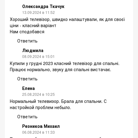
Олександра Ткачук
13.09.2024 в 11:52
Хороший телевізор, швидко налаштували, як для своєї
ціни - класний варіант
Нам сподобався
Ответить
Людмила
08.09.2024 в 15:01
Купили у грудні 2023 класний телевізор для спальні.
Працює нормально, звуку для спальні вистачає.
Ответить
Елена
25.08.2024 в 10:25
Нормальный телевизор. Брала для спальни. С
настройкой проблем небыло.
Ответить
Резников Михаил
06.08.2024 в 11:33