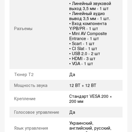
• Линейный звуковой
выход 3,5 мм - 1 шт
• Линейный аудио
вывод 3,5 мм - 1 шт.
• Вход компонента
Разъемы
Y/PB/PR - 1 шт
• Mini AV Composite
Entrance - 1 шт
• Scart - 1 шт
• CI Slat - 1 шт
• USB 2.0 - 2 шт
• HDMI - 3 шт
• VGA - 1 шт
Тюнер Т2
Да
Мощность звука
12 BT + 12 BT
Стандарт VESA 200 ×
Крепление
200 мм
Голосовое управление
Да
Украинский,
Язык управления
английский, русский,