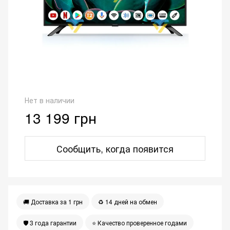
Нет в наличии
13 199 грн
Сообщить, когда появится
🚚 Доставка за 1 грн
♻️ 14 дней на обмен
🛡 3 года гарантии
⭐️ Качество проверенное годами