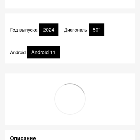
2024
50''
Год выпуска
Диагональ
Android 11
Android
Описание