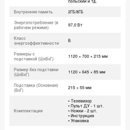
польский и тд.
Внутренняя память
2ГБ/8ГБ
Энергопотребление (в
97,0 Вт
рабочем режиме)
Класс
В
энергоэффективности
Размеры с
1120 × 700 × 215 мм
подставкой (ШxВxГ)
Размер без подставки
1120 × 645 × 85 мм
(ШxВxГ)
Подставка (Основная)
215 × 55 мм
(ВxГ)
• Телевизор
• Пульт ДУ - 1 шт.
Комплектация
• Ножки - 2 шт.
• Инструкция
• Упаковка