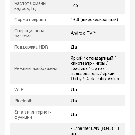
Частота смены
100
кадров, Гц
Формат экрана
16:9 (широкоэкранный)
Операционная
Android TV™
система
Поддержка HDR
Да
Яркий / стандартный /
кинотеатр / игры /
Режимы изображения
графика / фото /
пользователь / яркий
Dolby / Dark Dolby Vision
Wi-Fi
Да
Bluetooth
Да
Smart и интернет-
Да
функции
• Ethernet LAN (RJ45) - 1
шт