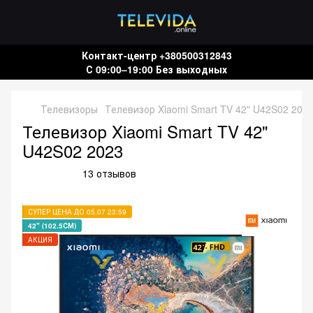
Контакт-центр +380500312843
С 09:00–19:00 Без выходных
Телевизоры
Телевизор Xiaomi Smart TV 42" U42S02 202
Телевизор Xiaomi Smart TV 42"
U42S02 2023
13 отзывов
СУПЕР ЦЕНА ДО 05.07 23:59
42" (102.5СМ)
АКЦИЯ