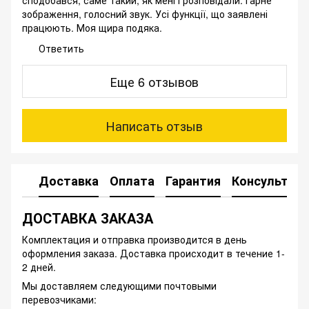
сподобався, саме такий, як мені і розповідали. Гарне
зображення, голосний звук. Усі функції, що заявлені
працюють. Моя щира подяка.
Ответить
Еще 6 отзывов
Написать отзыв
Доставка
Оплата
Гарантия
Консультац
ДОСТАВКА ЗАКАЗА
Комплектация и отправка производится в день
оформления заказа. Доставка происходит в течение 1-
2 дней.
Мы доставляем следующими почтовыми
перевозчиками: