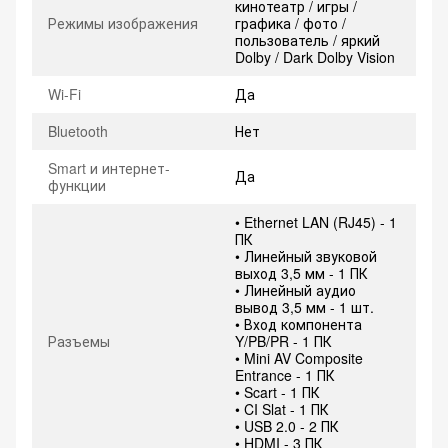
кинотеатр / игры /
Режимы изображения
графика / фото /
пользователь / яркий
Dolby / Dark Dolby Vision
Wi-Fi
Да
Bluetooth
Нет
Smart и интернет-
Да
функции
• Ethernet LAN (RJ45) - 1
ПК
• Линейный звуковой
выход 3,5 мм - 1 ПК
• Линейный аудио
вывод 3,5 мм - 1 шт.
• Вход компонента
Разъемы
Y/PB/PR - 1 ПК
• Mini AV Composite
Entrance - 1 ПК
• Scart - 1 ПК
• CI Slat - 1 ПК
• USB 2.0 - 2 ПК
• HDMI - 3 ПК