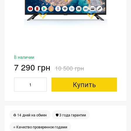
В наличии
7 290 грн
10 500 грн
Купить
♻️ 14 дней на обмен
🛡 3 года гарантии
⭐️ Качество проверенное годами