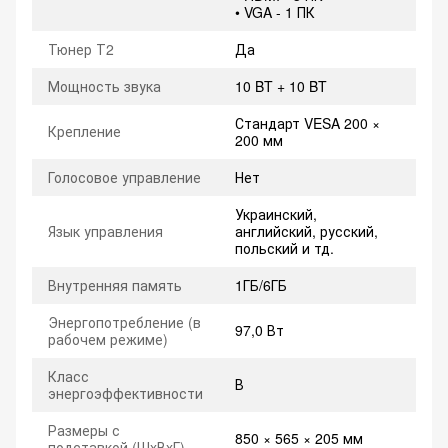
• VGA - 1 ПК
Тюнер Т2
Да
Мощность звука
10 BT + 10 BT
Стандарт VESA 200 ×
Крепление
200 мм
Голосовое управление
Нет
Украинский,
Язык управления
английский, русский,
польский и тд.
Внутренняя память
1ГБ/6ГБ
Энергопотребление (в
97,0 Вт
рабочем режиме)
Класс
В
энергоэффективности
Размеры с
850 × 565 × 205 мм
подставкой (ШxВxГ)