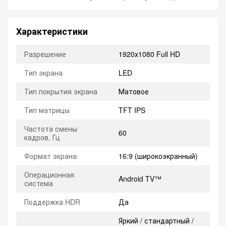
Характеристики
Разрешение
1920х1080 Full HD
Тип экрана
LED
Тип покрытия экрана
Матовое
Тип матрицы
TFT IPS
Частота смены
60
кадров, Гц
Формат экрана
16:9 (широкоэкранный)
Операционная
Android TV™
система
Поддержка HDR
Да
Яркий / стандартный /