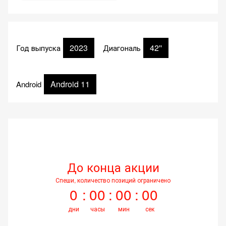
2023
42''
Год выпуска
Диагональ
Android 11
Android
До конца акции
Спеши, количество позиций ограничено
0
00
00
00
дни
часы
мин
сек