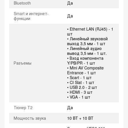
Bluetooth
Да
Smart и интернет-
Да
функции
• Ethernet LAN (RJ45) - 1
шт
• Линейный звуковой
выход 3,5 мм - 1 шт
• Линейный аудио
вывод 3,5 мм - 1 шт.
• Вход компонента
Разъемы
Y/PB/PR - 1 шт
• Mini AV Composite
Entrance - 1 шт
• Scart - 1 шт
• CI Slat - 1 шт
• USB 2.0 - 2 шт
• HDMI - 3 шт
• VGA - 1 шт
Тюнер Т2
Да
Мощность звука
10 BT + 10 BT