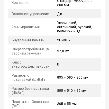
Стандарт VESA 200 ×
Крепление
200 мм
Голосовое управление
Да
Украинский,
Язык управления
английский, русский,
польский и тд.
Внутренняя память
2ГБ/8ГБ
Энергопотребление (в
97,0 Вт
рабочем режиме)
Класс
В
энергоэффективности
Размеры с
895 × 565 × 205 мм
подставкой (ШxВxГ)
Размер без подставки
895 × 510 × 65 мм
(ШxВxГ)
Подставка (Основная)
205 × 55 мм
(ВxГ)