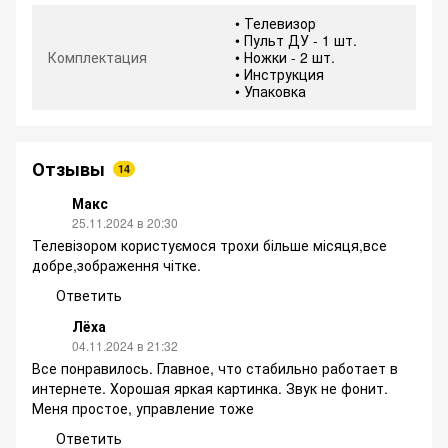
• Телевизор
• Пульт ДУ - 1 шт.
Комплектация
• Ножки - 2 шт.
• Инструкция
• Упаковка
Отзывы
14
Макс
25.11.2024 в 20:30
Телевізором користуємося трохи більше місяця,все
добре,зображення чітке.
Ответить
Лёха
04.11.2024 в 21:32
Все понравилось. Главное, что стабильно работает в
интернете. Хорошая яркая картинка. Звук не фонит.
Меня простое, управление тоже
Ответить