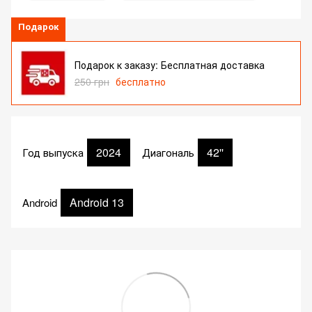
Подарок
Подарок к заказу: Бесплатная доставка
250 грн
бесплатно
2024
42''
Год выпуска
Диагональ
Android 13
Android