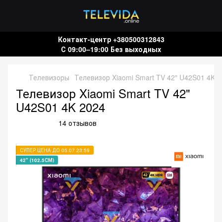
Контакт-центр +380500312843
С 09:00–19:00 Без выходных
Телевизоры
Телевизор Xiaomi Smart TV 42" U42S01 4K 
Телевизор Xiaomi Smart TV 42"
U42S01 4K 2024
14 отзывов
СУПЕР ЦЕНА ДО 05.07 23:59
42" (102.5СМ)