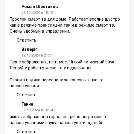
Роман Шестаков
21.10.2024 в 16:10
Простой смарт тв для дома. Работает вполне шустро
как в режиме трансляции так и в режиме смарт тв.
Очень удобный в управлении.
Ответить
Валерія
12.10.2024 в 21:57
Гарне зображення, не пливе. Чіткий та якісний звук .
Легкий у роботі з меню та у підключенні
Окрема подяка персоналу за консультацію та
налаштування
Ответить
Ганна
02.10.2024 в 10:14
якість зображення гарна, потрібно погратися з
налаштуваннями звуку, налаштувати під себе.
Ответить