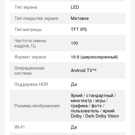
Тип экрана
LED
Тип покрытия экрана
Матовое
Тип матрицы
TFT IPS
Частота смены
100
кадров, Гц
Формат экрана
16:9 (широкоэкранный)
Операционная
Android TV™
система
Поддержка HDR
Да
Яркий / стандартный /
кинотеатр / игры /
Режимы изображения
графика / фото /
пользователь / яркий
Dolby / Dark Dolby Vision
Wi-Fi
Да