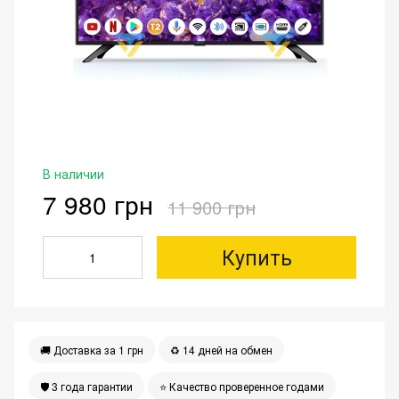
В наличии
7 980 грн
11 900 грн
Купить
🚚 Доставка за 1 грн
♻️ 14 дней на обмен
🛡 3 года гарантии
⭐️ Качество проверенное годами