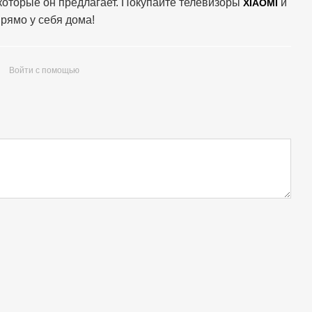
которые он предлагает. Покупайте телевизоры
и
XIAOMI
рямо у себя дома!
Войти с помощью