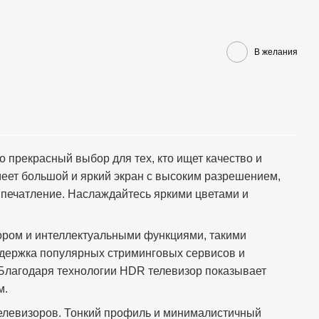
В желания
о прекрасный выбор для тех, кто ищет качество и
меет большой и яркий экран с высоким разрешением,
впечатление. Наслаждайтесь яркими цветами и
ром и интеллектуальными функциями, такими
ддержка популярных стриминговых сервисов и
 Благодаря технологии HDR телевизор показывает
м.
телевизоров. Тонкий профиль и минималистичный