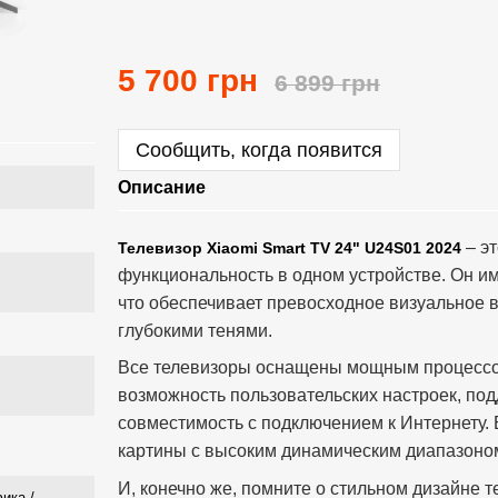
5 700 грн
6 899 грн
Сообщить, когда появится
Описание
– эт
Телевизор Xiaomi Smart TV 24" U24S01 2024
функциональность в одном устройстве. Он и
что обеспечивает превосходное визуальное 
глубокими тенями.
Все телевизоры оснащены мощным процессо
возможность пользовательских настроек, по
совместимость с подключением к Интернету.
картины с высоким динамическим диапазоно
И, конечно же, помните о стильном дизайне 
фика /