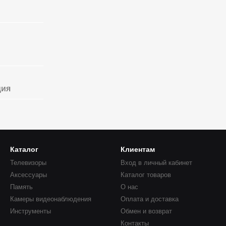
ция
Каталог
Клиентам
Телевизоры
Вход в личный кабинет
Аксессуары
Каталог товаров
Память
О нас
Камеры видеонаблюдения
Оплата и доставка
Инструменты
Обмен и возврат
Контакты