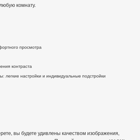
 любую комнату.
фортного просмотра
ения контраста
: легкие настройки и индивидуальные подстройки
ерете, вы будете удивлены качеством изображения,