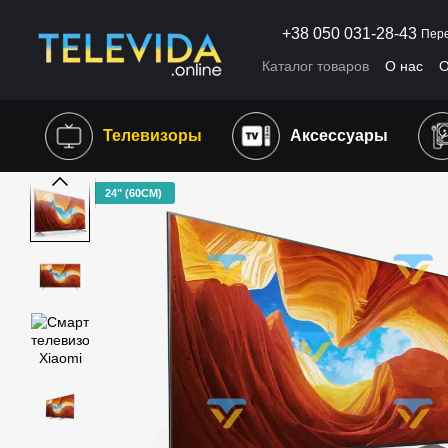
Перейти к основному контенту
+38 050 031-28-43
Пере
Каталог товаров
О нас
О
Пользовательское согла
Телевизоры
Аксессуары
24" (60СМ)