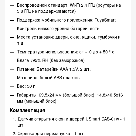
Беспроводной стандарт: Wi-Fi 2,4 ГГц (роутеры на
5.8 ГГц не поддерживаются)
Поддержка мобильного приложения: TuyaSmart
Контроль низкого уровня батареи: есть
Места установки: двери, окна, ящики, тумбочки и
т.д.
Температура использования: от -10 до + 50 ° с
Влага <95% RH (без заморозков)
Питание: Батарейки AAA 1.5V, 2 шт.
Материал: белый ABS пластик
Вес: 50 г
Габариты: 69,5х24 мм (большой блок), 14,8х40,5x16
мм (меньший блок)
Комплектация
Датчик открытия окон и дверей USmart DAS-01w - 1
шт.
Скрепка для перезапуска - 1 шт.