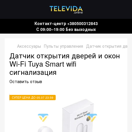
Контакт-центр +380500312843
С 09:00–19:00 Без выходных
Аксессуары
Пульты управления
Датчик открытия двере
Датчик открытия дверей и окон
Wi-Fi Tuya Smart wifi
сигнализация
Оставить отзыв
СУПЕР ЦЕНА ДО 05.07 23:59