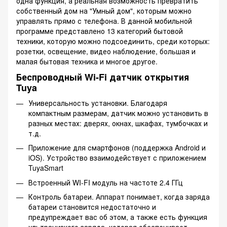
одна функция, а реальная возможность превратить
собственный дом на "Умный дом", которым можно
управлять прямо с телефона. В данной мобильной
программе представлено 13 категорий бытовой
техники, которую можно подсоединить, среди которых:
розетки, освещение, видео наблюдение, большая и
малая бытовая техника и многое другое.
Беспроводный Wi-Fi датчик открытия
Tuya
Универсальность установки. Благодаря
компактным размерам, датчик можно установить в
разных местах: дверях, окнах, шкафах, тумбочках и
т.д.
Приложение для смартфонов (поддержка Android и
iOS). Устройство взаимодействует с приложением
TuyaSmart
Встроенный WI-FI модуль на частоте 2.4 ГГц
Контроль батареи. Аппарат понимает, когда заряда
батареи становится недостаточно и
предупреждает вас об этом, а также есть функция
ультранизкого заряда, которая обеспечивает